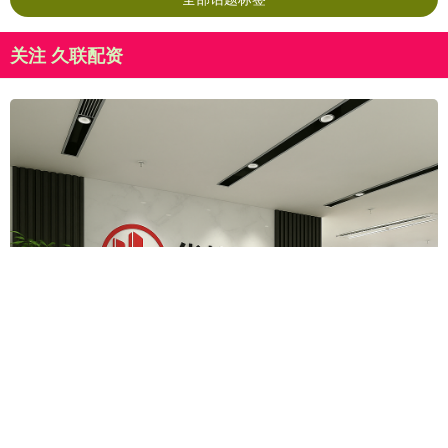
关注 久联配资