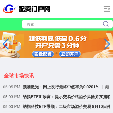
全球市场快讯
05:05 PM
频准激光：网上发行最终中签率为0.0201%
频准激光8月9日公告，回拨机制启动后，网上发行最终中签率为0.020
05:03 PM
纳指ETF汇添富：提示
05:03 PM
纳指科技ETF景顺：二级市场