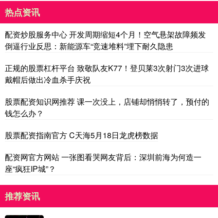
热点资讯
配资炒股服务中心 开发周期缩短4个月！空气悬架故障频发
倒逼行业反思：新能源车“竞速堆料”埋下耐久隐患
正规的股票杠杆平台 致敬队友K77！登贝莱3次射门3次进球
戴帽后做出冷血杀手庆祝
股票配资知识网推荐 课一次没上，店铺却悄悄转了，预付的
钱怎么办？
股票配资指南官方 C天海5月18日龙虎榜数据
配资网官方网站 一张图看哭网友背后：深圳前海为何造一
座“疯狂IP城”？
推荐资讯