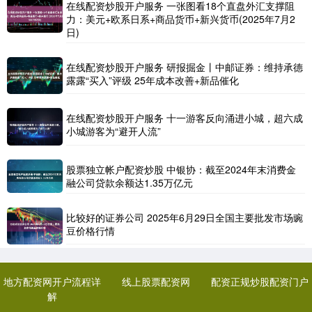
在线配资炒股开户服务 一张图看18个直盘外汇支撑阻
力：美元+欧系日系+商品货币+新兴货币(2025年7月2
日)
在线配资炒股开户服务 研报掘金丨中邮证券：维持承德
露露“买入”评级 25年成本改善+新品催化
在线配资炒股开户服务 十一游客反向涌进小城，超六成
小城游客为“避开人流”
股票独立帐户配资炒股 中银协：截至2024年末消费金
融公司贷款余额达1.35万亿元
比较好的证券公司 2025年6月29日全国主要批发市场豌
豆价格行情
地方配资网开户流程详
线上股票配资网
配资正规炒股配资门户
解