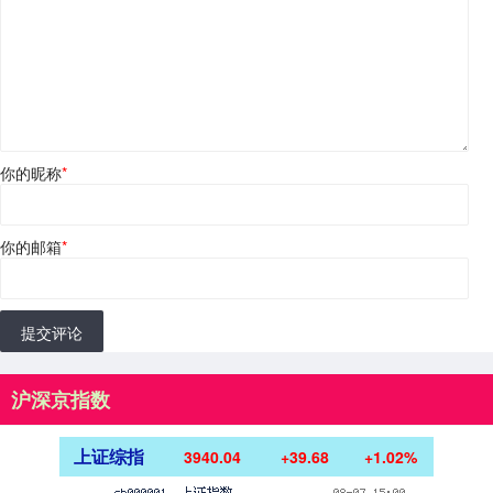
你的昵称
*
你的邮箱
*
提交评论
沪深京指数
上证综指
3940.04
+39.68
+1.02%