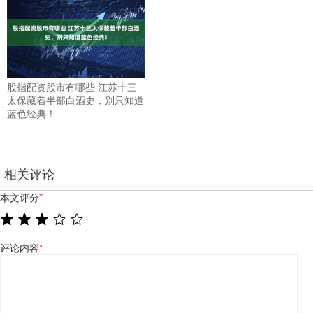
股指配资股市有哪些 江苏十三
太保藏着半部白酒史，别只知道
蓝色经典！
相关评论
本文评分
*
评论内容
*