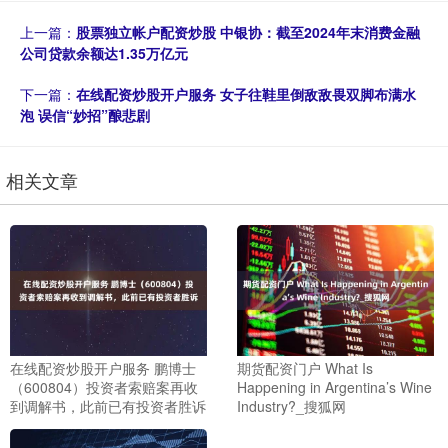
上一篇：
股票独立帐户配资炒股 中银协：截至2024年末消费金融
公司贷款余额达1.35万亿元
下一篇：
在线配资炒股开户服务 女子往鞋里倒敌敌畏双脚布满水
泡 误信“妙招”酿悲剧
相关文章
在线配资炒股开户服务 鹏博士
期货配资门户 What Is
（600804）投资者索赔案再收
Happening in Argentina’s Wine
到调解书，此前已有投资者胜诉
Industry?_搜狐网