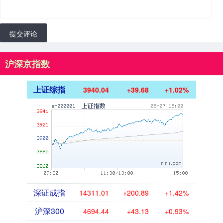
提交评论
沪深京指数
上证综指
3940.04
+39.68
+1.02%
深证成指
14311.01
+200.89
+1.42%
沪深300
4694.44
+43.13
+0.93%